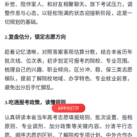
补觉、陪伴家人、和好友相聚聊天。放下考试压力，调
整作息与心态，以轻松饱满的状态迎接新阶段，这是一
切规划的基础。
2.复盘估分，锁定志愿方向
趁着记忆清晰，对照答案客观估算分数，结合本省历年
批次线、位次表，初步划定可报考的院校、专业范围。
梳理自己的兴趣、职业倾向，区分冲、稳、保三类志愿
梯队，提前了解院校地域、办学特色、专业就业前景，
避免出分后手忙脚乱。
3.吃透报考政策，读懂规则
APP内打开
认真研读本省当年高考志愿填报规则、批次设置、投档
原则、专业调剂、加分政策等关键内容。分清平行志
愿、顺序志愿的区别，了解院校专项计划、中外合作办