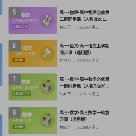
高一•物理•高中物理必修第
二册同步课（人教版201...
共56节
|
39155人学过
高一•语文•高一语文上学期
同步课（通用版）
共73节
|
38074人学过
高一•数学•高中数学必修第
一册同步课（人教B版20...
共40节
|
37751人学过
高三•数学•高三数学一轮复
习课（通用版）
共80节
|
36088人学过