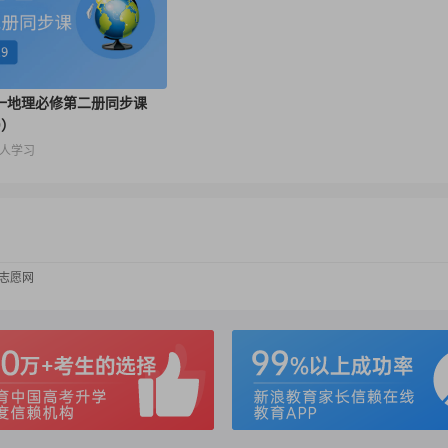
高一地理必修第二册同步课
9）
8人学习
考志愿网