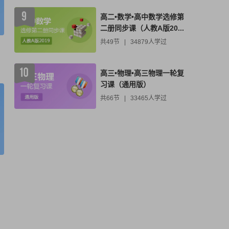
高二•数学•高中数学选修第
二册同步课（人教A版20...
共49节
|
34879人学过
高三•物理•高三物理一轮复
习课（通用版）
共66节
|
33465人学过