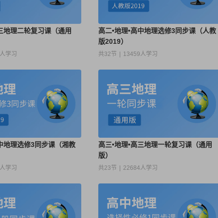
高三地理二轮复习课（通用
高二•地理•高中地理选修3同步课（人教
版2019）
3人学习
共32节
|
13459人学习
高中地理选修3同步课（湘教
高三•地理•高三地理一轮复习课（通用
版）
4人学习
共23节
|
22684人学习