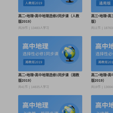
高二•地理•高中地理选修2同步课（人教
高三•地理•
版2019）
版）
共29节
|
13483人学习
共11节
|
1876
高二•地理•高中地理选修1同步课（湘教
高二•地理•
版2019）
版2019）
共41节
|
14835人学习
共19节
|
1300