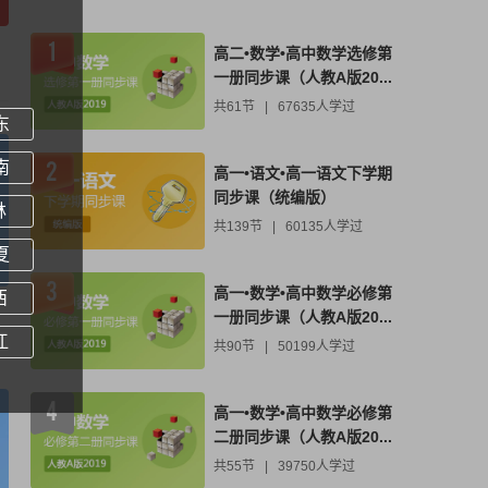
高二•数学•高中数学选修第
一册同步课（人教A版20...
共61节
|
67635人学过
东
南
高一•语文•高一语文下学期
同步课（统编版）
林
共139节
|
60135人学过
夏
高一•数学•高中数学必修第
西
一册同步课（人教A版20...
江
共90节
|
50199人学过
高一•数学•高中数学必修第
二册同步课（人教A版20...
共55节
|
39750人学过