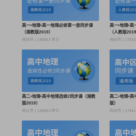
高一•地理•高一地理必修第一册同步课
高一•地理•
（湘教版2019）
（人教版201
共58节
|
14658人学习
共65节
|
1753
高二•地理•高中地理选修2同步课（湘教
高二•地理•
版2019）
版）
共21节
|
13086人学习
共30节
|
1744