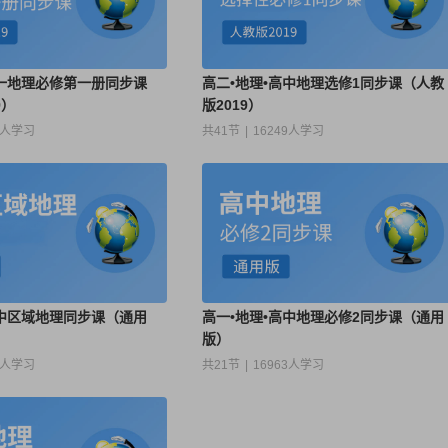
高一地理必修第一册同步课
高二•地理•高中地理选修1同步课（人教
9）
版2019）
3人学习
共41节
|
16249人学习
高中区域地理同步课（通用
高一•地理•高中地理必修2同步课（通用
版）
1人学习
共21节
|
16963人学习