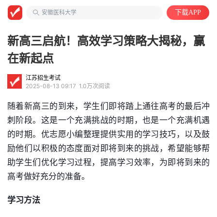
大学教授
安徽医科大学
下载APP
自动化类
新高三启航！高效学习策略大揭秘，赢
在新起点
江苏招生考试
2025-08-13 09:17
1.0万次阅读
随着新高三的到来，学生们即将踏上通往高考的最后冲
刺阶段。这是一个充满挑战的时期，也是一个充满机遇
的时期。优志愿小编整理提供实用的学习技巧，以及鼓
励他们以积极的态度面对即将到来的挑战，希望能够帮
助学生们优
化学
习过程，提高学习效率，为即将到来的
高考做好充分的准备。
学习方法