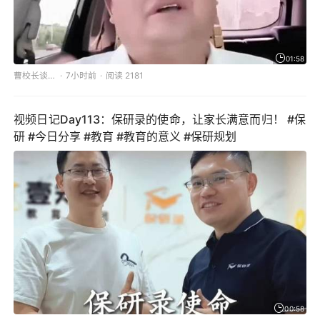
01:58
曹校长谈教育
7小时前
阅读 2181
视频日记Day113：保研录的使命，让家长满意而归！ #保
研 #今日分享 #教育 #教育的意义 #保研规划
00:58