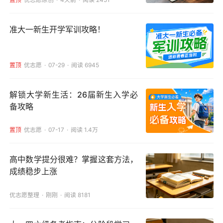
准大一新生开学军训攻略！
置顶
优志愿
07-29
阅读 6945
解锁大学新生活：26届新生入学必
备攻略
置顶
优志愿
07-17
阅读 1.4万
高中数学提分很难？掌握这套方法，
成绩稳步上涨
优志愿整理
刚刚
阅读 8181