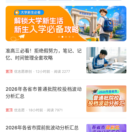
准高三必看！拒绝假努力，笔记、记
忆、时间管理全套攻略
置顶
优志愿原创
12小时前
阅读 2277
2026年各省市普通批院校投档波动
分析汇总
置顶
优志愿
18小时前
阅读 7971
2026年各省市提前批波动分析汇总