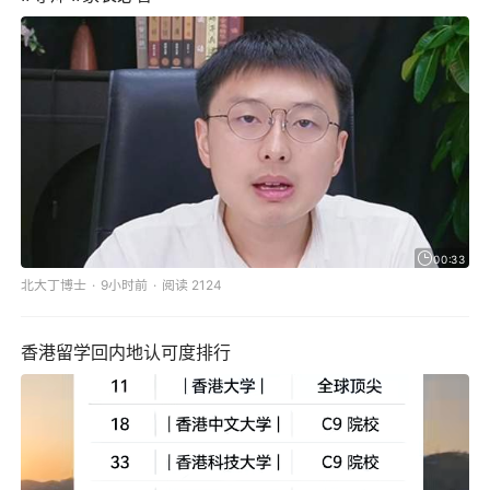
00:33
北大丁博士
9小时前
阅读 2124
香港留学回内地认可度排行