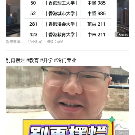
00:10
香港博雅国际教育研究院
10小时前
阅读 2496
别再摆烂 #教育 #升学 #冷门专业
01:05