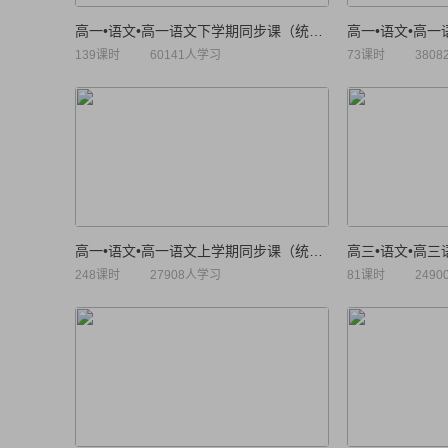
高一•语文•高一语文下学期同步课（统编版）
139课时
60141人学习
73课时
380
高一•语文•高一语文上学期同步课（统编版）
248课时
27908人学习
81课时
249