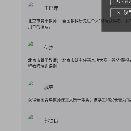
Q - 青
王屏萍
S - 陕
北京市骨干教师；“全国教科研先进个人”称号获得者；多
用书的编写。
何杰
北京市骨干教师；“北京市班主任基本功大赛一等奖”获
程教师培训课例。
戚锋
获得全国青年教师课堂大赛一等奖；被学生和家长誉为“
郭铁良