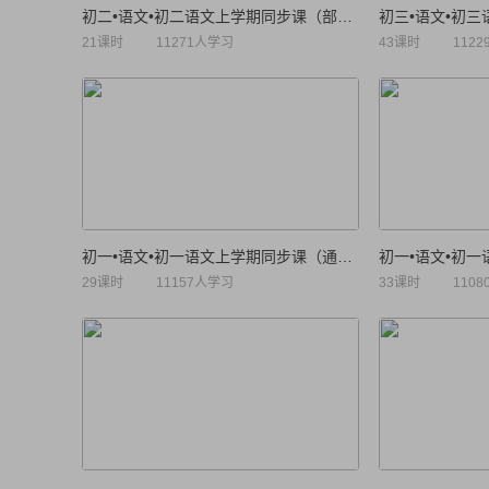
初二•语文•初二语文上学期同步课（部编人教版）
21课时
11271人学习
43课时
112
初一•语文•初一语文上学期同步课（通用版）
29课时
11157人学习
33课时
110