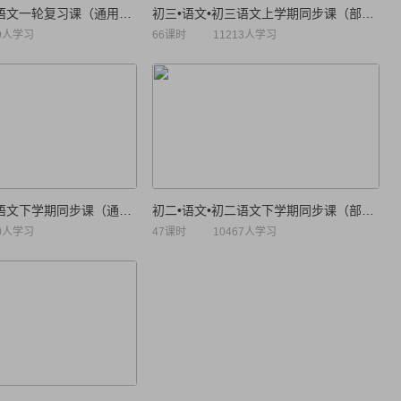
初三•语文•初三语文一轮复习课（通用版）
初三•语文•初三语文上学期同步课（部编人教版）
29人学习
66课时
11213人学习
初一•语文•初一语文下学期同步课（通用版）
初二•语文•初二语文下学期同步课（部编人教版）
80人学习
47课时
10467人学习