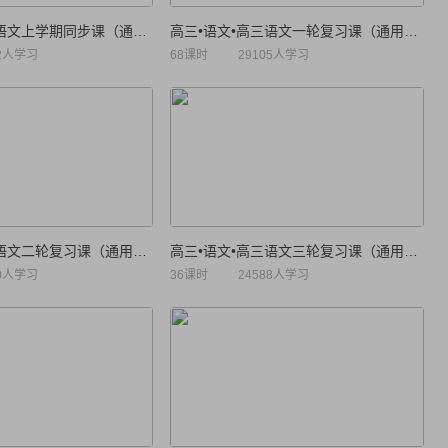
高一•语文•高一语文上学期同步课（通用版）
高三•语文•高三语文一轮复习课（通用版）
82人学习
68课时
29105人学习
高三•语文•高三语文二轮复习课（通用版）
高三•语文•高三语文三轮复习课（通用版）
00人学习
36课时
24588人学习