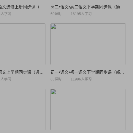
高二•语文•高中语文选修上册同步课（统编版）
高二•语文•高二语文下学期同步课（通用版）
96人学习
60课时
16195人学习
高二•语文•高二语文上学期同步课（通用版）
初一•语文•初一语文下学期同步课（部编人教版）
61人学习
63课时
11996人学习