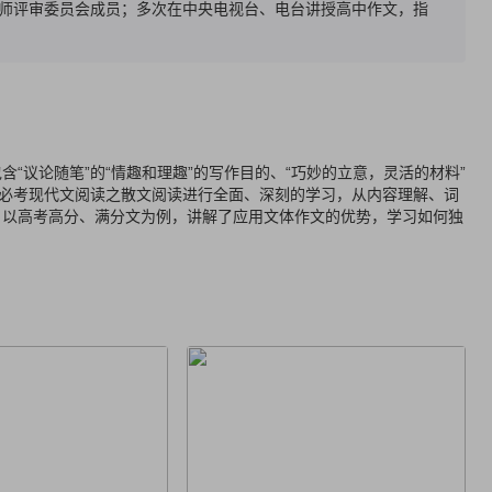
师评审委员会成员；多次在中央电视台、电台讲授高中作文，指
“议论随笔”的“情趣和理趣”的写作目的、“巧妙的立意，灵活的材料”
考必考现代文阅读之散文阅读进行全面、深刻的学习，从内容理解、词
，以高考高分、满分文为例，讲解了应用文体作文的优势，学习如何独