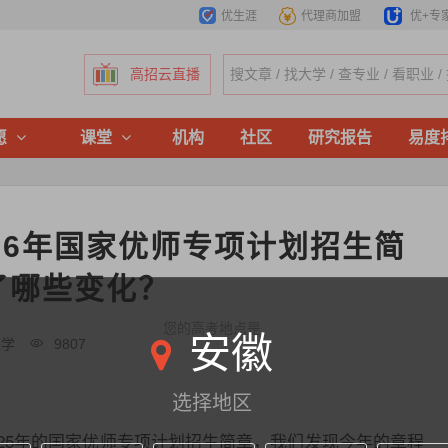
优生涯
代理商加盟
优+专
高招云直播
愿
课堂
机构
社区
研究报告
易度
26年国家优师专项计划招生简
了哪些变化？
您的高考地点是
安徽
大学
9807
选择地区
2025年的国家优师专项计划招生简章，我们发现今年的章程