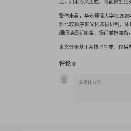
之，如果语文更强，可能需要更
整体来看，华东师范大学在202
科比较顺序来优化选拔机制，体
细阅读最新简章，提前做好准备
本文分析基于AI技术生成，仅供
评论
0
说点什么吧