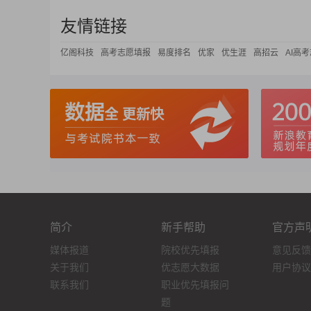
友情链接
亿阁科技
高考志愿填报
易度排名
优家
优生涯
高招云
AI高
简介
新手帮助
官方声
媒体报道
院校优先填报
意见反馈
关于我们
优志愿大数据
用户协议
联系我们
职业优先填报问
题