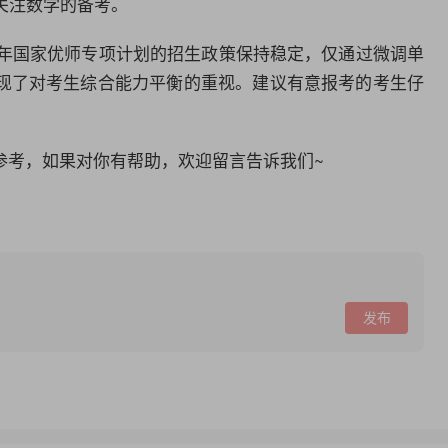
关注数学的备考。
6年国家优师专项计划的招生政策保持稳定，仅通过微调单
现了对考生综合能力平衡的重视。建议有意报考的考生仔
。
参考，如果对你有帮助，欢迎留言告诉我们~
发布