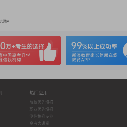
考志愿网
明
热门应用
院校优先填报
职业优先填报
测性格推专业
高考大讲堂