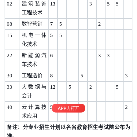
02
建筑装饰
13
3
5
5
工程技术
08
数智营销
7
5
2
15
机电一体
5
5
化技术
22
新能源汽
6
3
3
车技术
30
工程造价
8
5
3
33
大数据与
12
5
2
5
会计
40
云计算技
5
3
2
APP内打开
术应用
备注：分专业招生计划以各省教育招生考试院公布为
准。