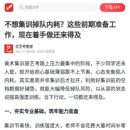
工程/机械/能源
安徽大学
下载APP
财务会计类
不想集训掉队内耗？这些前期准备工
作，现在着手做还来得及
优艺考整理
06-11 09:58
5291次阅读
美术
集训是艺考路上压力最集中的阶段，不少同学还未
入营，就开始担心基础薄弱跟不上节奏、心态失衡陷入
内耗。其实差距并非集训后才拉开，利用好集训前的空
档期做好铺垫，就能大幅降低掉队风险，以从容的状态
迎接高强度训练。当下行动，一切都还来得及。
一、夯实专业基础，筑牢能力底盘
集训节奏快、训练强度大，老师不会花费大量时间补零