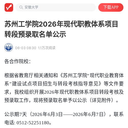
工程/机械/能源
安徽大学
下载APP
计算机类
苏州工学院2026年现代职教体系项目
转段预录取名单公示
06-03 08:30
1.1万次阅读
各合作院校：
根据省教育厅相关通知和《苏州工学院“现代职业教育体
系”建设试点项目招生与转段考核指导意见》等文件要
求，我校组织开展2026年现代职教体系项目转段考核及
预录取工作，现将预录取名单予以公示（详见附件）。
公示期7天（2026年6月3日——2026年6月7日），联系
电话: 0512-52251180。