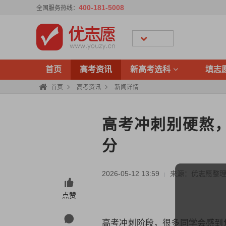
400-181-5008
全国服务热线：
首页
高考资讯
新高考选科
填志
首页
高考资讯
新闻详情
高考冲刺别硬熬
分
2026-05-12 13:59
来源：优志愿整
|
点赞
高考冲刺阶段，很多同学会感到