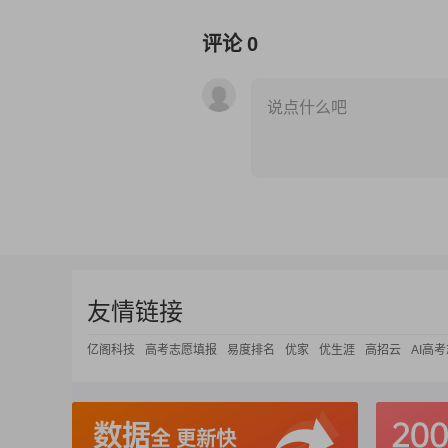
评论
0
说点什么吧
友情链接
亿阁科技
高考志愿填报
易度排名
优家
优生涯
高招云
AI高