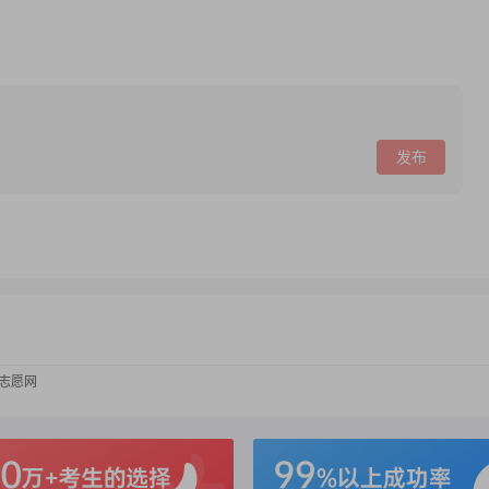
发布
考志愿网