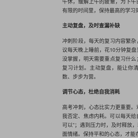
午休，缓解上午的疲惫，为下午
有限的时间里，保持最高的学习
主动复盘，及时查漏补缺
冲刺阶段，每天的复习内容繁杂
议每天晚上睡前，花10分钟复
没掌握，明天需要重点复习什么
复习计划。主动复盘，能让你清
数、步步为营。
调节心态，杜绝自我消耗
高考冲刺，心态比实力更重要。
我否定、焦虑内耗。可以每天给自
可以”；遇到压力时，及时释放
面情绪。保持平和的心态，才能