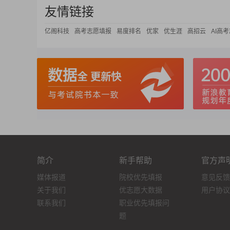
友情链接
亿阁科技
高考志愿填报
易度排名
优家
优生涯
高招云
AI高
简介
新手帮助
官方声
媒体报道
院校优先填报
意见反馈
关于我们
优志愿大数据
用户协议
联系我们
职业优先填报问
题