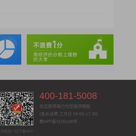
400-181-5008
优志愿将竭力为您提供帮助
(免长话费
工作日 09:00-17:30
)
教APP备3100148号
手机扫一扫下载APP