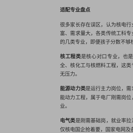
适配专业盘点
很多家长存在误区，认为核电行
富、需求量大，各类传统工科专
的几类专业，即便孩子分数不够
是核心对口专业，也
核工程类
全
、
核化工与核燃料工程
，这类
无压力。
是运行主力岗位，需
能源动力类
能动力工程
，属于电厂刚需岗位
业。
是刚需基础岗，就业率拉
电气类
仅核电国企抢着要，国家电网及