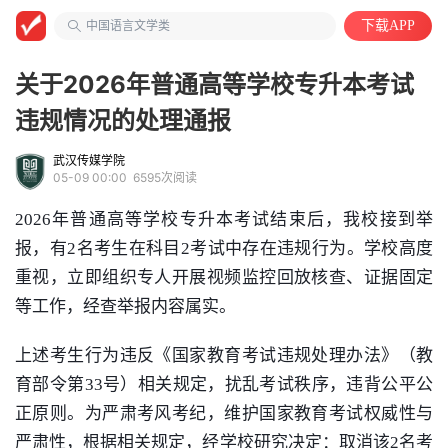
山东政法学院
中国语言文学类
下载APP
关于2026年普通高等学校专升本考试
违规情况的处理通报
武汉传媒学院
05-09 00:00
6595次阅读
2026年普通高等学校专升本考试结束后，我校接到举
报，有2名考生在科目2考试中存在违规行为。学校高度
重视，立即组织专人开展视频监控回放核查、证据固定
等工作，经查举报内容属实。
上述考生行为违反《国家教育考试违规处理办法》（教
育部令第33号）相关规定，扰乱考试秩序，违背公平公
正原则。为严肃考风考纪，维护国家教育考试权威性与
严肃性，根据相关规定，经学校研究决定：取消该2名考