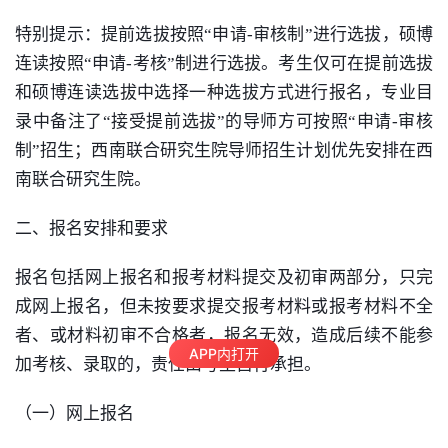
特别提示：提前选拔按照
“申请
-
审核制”进行选拔，硕博
连读按照“申请
-
考核”制进行选拔。考生仅可在提前选拔
和硕博连读选拔中选择一种选拔方式进行报名，专业目
录中备注了“接受提前选拔”的导师方可按照“申请
-
审核
制”招生；西南联合研究生院导师招生计划优先安排在西
南联合研究生院。
二、报名
安排
和要求
报名包括网上报名和报考材料提交及初审两部分，只完
成网上报名，但未按要求提交报考
材料或报考材料不全
者、或材料初审不合格者，报名无效
，造成后续不能参
APP内打开
加考核、录取的，责任由考生自行承担。
（一）
网上报名