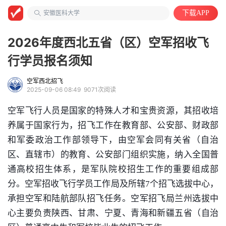
大学教授
安徽医科大学
下载APP
自动化类
2026年度西北五省（区）空军招收飞
行学员报名须知
空军西北招飞
2025-09-06 08:49
9071次阅读
空军飞行人员是国家的特殊人才和宝贵资源，其招收培
养属于国家行为，招飞工作在教育部、公安部、财政部
和军委政治工作部领导下，由空军会同有关省（自治
区、直辖市）的教育、公安部门组织实施，纳入全国普
通高校招生体系，是军队院校招生工作的重要组成部
分。空军招收飞行学员工作局及所辖7个招飞选拔中心，
承担空军和陆航部队招飞任务。空军招飞局兰州选拔中
心主要负责陕西、甘肃、宁夏、青海和新疆五省（自治