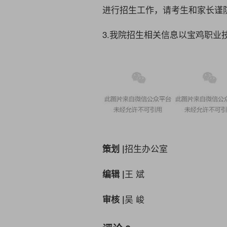
进行招生工作，请考生和家长谨
3.我院招生相关信息以
宝鸡职业
招生办公室
策划 |
王 斌
编辑
|
吴 峻
审核 |