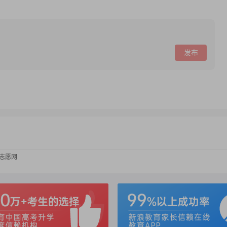
发布
考志愿网