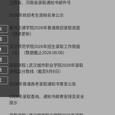
江西省、河南省录取通知书邮件号
2026年统招考生退档名单公示
黄河交通学院2026年普通高招录取进度
东
（持续更新）
南
汉江师范学院2026年招生录取工作简报
林
（五）（数据截止2026.08.06）
夏
录取进程 | 武汉城市职业学院2026年录取
西
进程及分数线（截至8月6日）
江
2026年普通高考录取通知书寄发公告
2026年录取查询、通知书邮寄安排及安全
提示