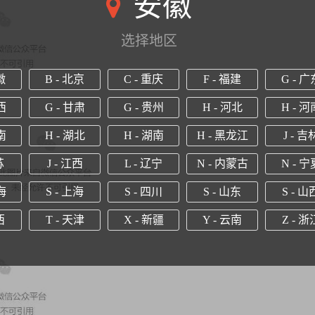
安徽
选择地区
徽
B - 北京
C - 重庆
F - 福建
G - 广
西
G - 甘肃
G - 贵州
H - 河北
H - 河
南
H - 湖北
H - 湖南
H - 黑龙江
J - 吉
苏
J - 江西
L - 辽宁
N - 内蒙古
N - 宁
海
S - 上海
S - 四川
S - 山东
S - 山
西
T - 天津
X - 新疆
Y - 云南
Z - 浙