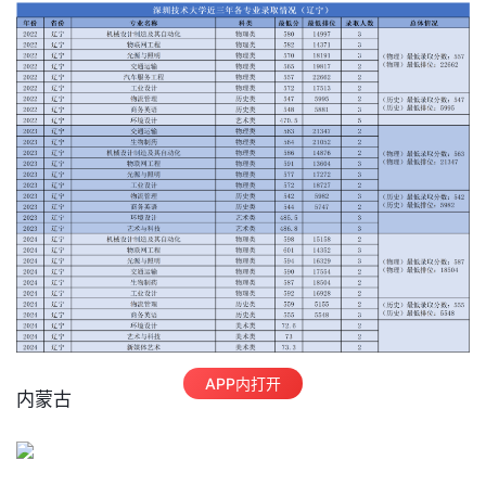
APP内打开
内蒙古