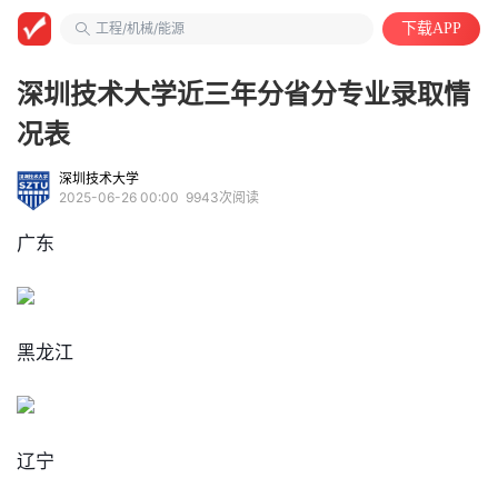
工程/机械/能源
下载APP
湖南铁道职业技术学院
计算机类
深圳技术大学近三年分省分专业录取情
况表
深圳技术大学
2025-06-26 00:00
9943次阅读
广东
黑龙江
辽宁