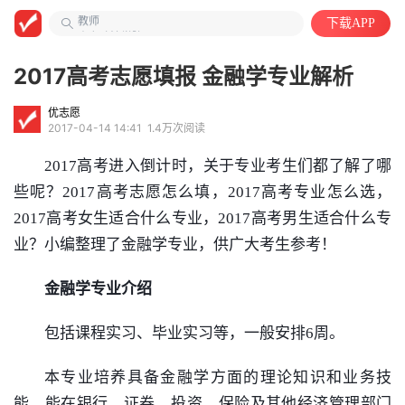
教师
下载APP
山东政法学院
中国语言文学类
2017高考志愿填报 金融学专业解析
优志愿
2017-04-14 14:41
1.4万次阅读
2017高考进入倒计时，关于专业考生们都了解了哪
些呢？2017高考志愿怎么填，2017高考专业怎么选，
2017高考女生适合什么专业，2017高考男生适合什么专
业？小编整理了
金融学
专业，供广大考生参考！
金融学
专业介绍
包括课程实习、毕业实习等，一般安排6周。
本专业培养具备
金融学
方面的理论知识和业务技
能，能在
银行
、证券、投资、
保险
及其他经济管理部门