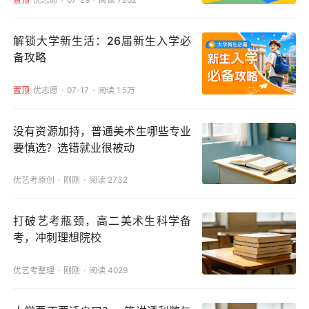
解锁大学新生活：26届新生入学必
备攻略
置顶
优志愿
07-17
阅读 1.5万
没有资源加持，普通美术生哪些专业
要慎选？选错就业很被动
优艺考原创
刚刚
阅读 2732
打破艺考瓶颈，高二美术生科学备
考，冲刺理想院校
优艺考整理
刚刚
阅读 4029