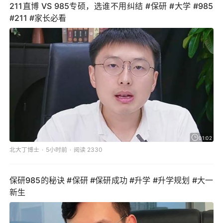
211直博 VS 985专硕，选谁不用纠结 #保研 #大学 #985
#211 #家长必看
01:02
北大丁博士
5小时前
阅读 2330
保研985的秘诀 #保研 #保研成功 #升学 #升学规划 #大一
新生