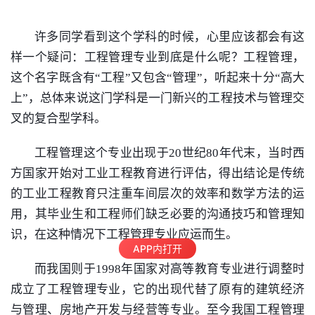
许多同学看到这个学科的时候，心里应该都会有这
样一个疑问：
工程管理
专业到底是什么呢？
工程管理
，
这个名字既含有“工程”又包含“管理”，听起来十分“高大
上”，总体来说这门学科是一门新兴的工程技术与管理交
叉的复合型学科。
工程管理
这个专业出现于20世纪80年代末，当时西
方国家开始对
工业工程
教育进行评估，得出结论是传统
的
工业工程
教育只注重车间层次的效率和数学方法的运
用，其毕业生和工程师们缺乏必要的沟通技巧和管理知
识，在这种情况下
工程管理
专业应运而生。
APP内打开
而我国则于1998年国家对高等教育专业进行调整时
成立了
工程管理
专业，它的出现代替了原有的建筑经济
与管理、
房地产开发
与经营等专业。至今我国
工程管理