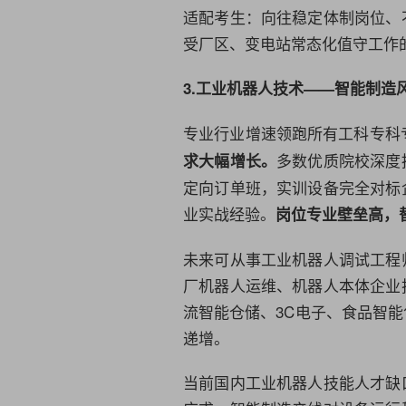
适配考生：向往稳定体制岗位、
受厂区、变电站常态化值守工作
3.
工业机器人技术
——智能制造
专业行业增速领跑所有工科专科专
多数优质院校深度
求大幅增长。
定向订单班，实训设备完全对标
业实战经验。
岗位专业壁垒高，
未来可从事工业
机器人调试工程
厂机器人运维、机器人本体企业
流
智能仓储、3C电子、食品智
递增。
当前国内工业机器人技能人才缺