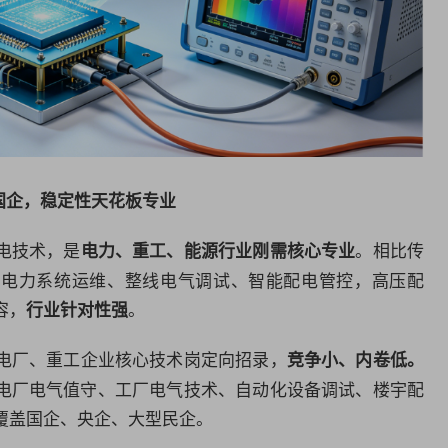
国企，稳定性天花板专业
电技术，是
。相比传
电力、重工、能源行业刚需核心专业
、电力系统运维、整线电气调试、智能配电管控，高压配
容，
。
行业针对性强
电厂、重工企业核心技术岗定向招录，
竞争小、内卷低。
电厂电气值守、工厂电气技术、
自动化
设备调试、楼宇配
覆盖国企、央企、大型民企。