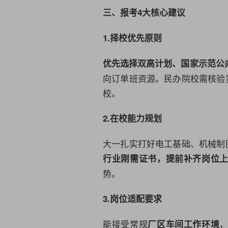
三、报考4大核心建议
1.择校优先原则
优先选择双高计划、国家示范公
向订单班资源。民办院校需核验
校。
2.在校能力规划
大一扎实打好电工基础、机械制
行业刚需证书，提前补齐岗位
势。
3.岗位适配要求
能接受常规
厂区车间工作环境