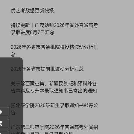
优艺考数据更新快报
持续更新｜广茂幼师2026年省外普通高考
录取进度8月7日汇总
2026年各省市普通批院校投档波动分析汇
总
2026年各省市提前批波动分析汇总
关于除西藏征集、新疆民族班和预科外各
省本科及专升本录取通知书已寄出的通知
豫北医学院2026级新生录取通知书邮寄公
东
告
南
广东第二师范学院2026年普通高考外省招