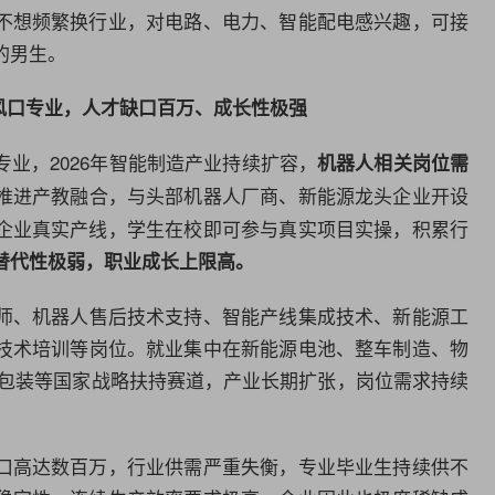
不想频繁换行业，对电路、电力、智能配电感兴趣，可接
的男生。
风口专业，人才缺口百万、成长性极强
业，2026年智能制造产业持续扩容，
机器人相关岗位需
推进产教融合，与头部机器人厂商、新能源龙头企业开设
企业真实产线，学生在校即可参与真实项目实操，积累行
替代性极弱，职业成长上限高。
师
、机器人售后技术支持、智能产线集成技术、新能源工
技术
培训
等岗位。就业集中在新能源电池、整车制造、
物
能包装等国家战略扶持赛道，产业长期扩张，岗位需求持续
口高达数百万，行业供需严重失衡，专业毕业生持续供不