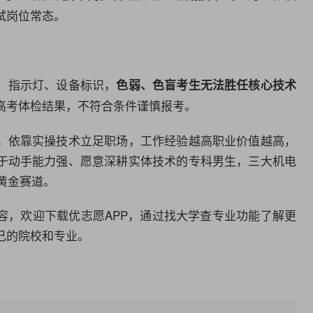
试岗位常态。
、指示灯、设备标识，
色弱、色盲考生无法胜任核心技术
高考体检结果，不符合条件谨慎报考。
，依靠实操技术立足职场，工作经验越高职业价值越高，
于动手能力强、愿意深耕实体技术的专科男生，三大机电
的黄金赛道。
容，欢迎下载优志愿APP，通过找大学查专业功能了解更
己的院校和专业。