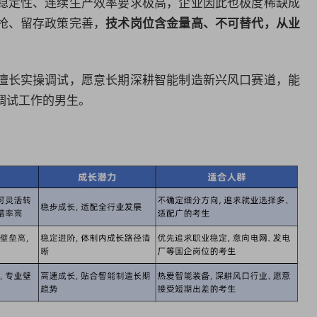
稳定性、连续生产效率要求极高，企业因此也极度稀缺成
抢、留存政策完善，
技术岗位含金量高、不可替代，从业
擅长实操调试，愿意长期深耕智能制造新兴风口赛道，能
调试工作的男生。