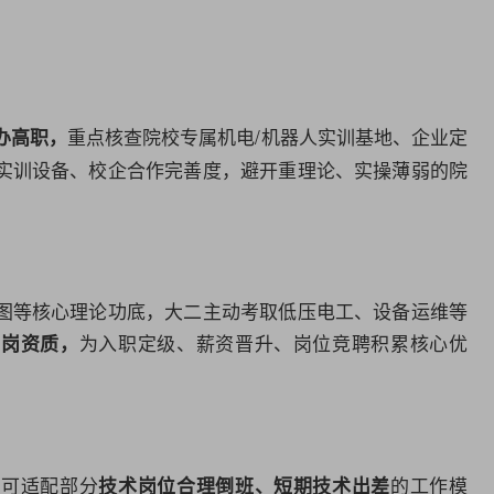
重点核查院校专属机电/机器人实训基地、企业定
办高职，
实训设备、校企合作完善度，避开重理论、实操薄弱的院
图等核心理论功底，大二主动考取低压电工、设备运维等
为入职定级、薪资晋升、岗位竞聘积累核心优
上岗资质，
，可适配部分
的工作模
技术岗位合理倒班、短期技术出差