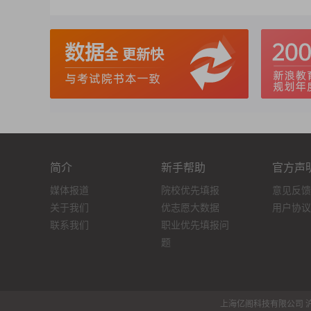
简介
新手帮助
官方声
媒体报道
院校优先填报
意见反馈
关于我们
优志愿大数据
用户协议
联系我们
职业优先填报问
题
上海亿阁科技有限公司 沪IC