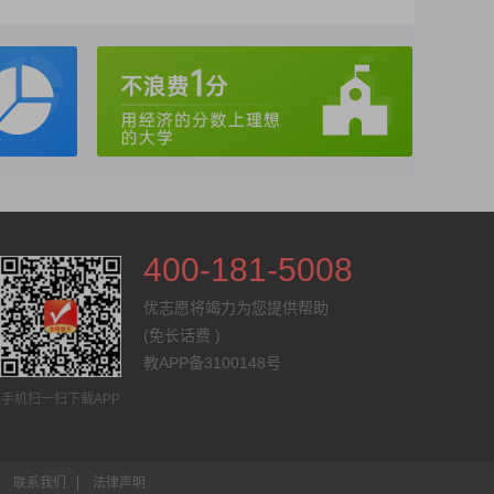
400-181-5008
优志愿将竭力为您提供帮助
(免长话费
)
教APP备3100148号
手机扫一扫下载APP
联系我们
法律声明