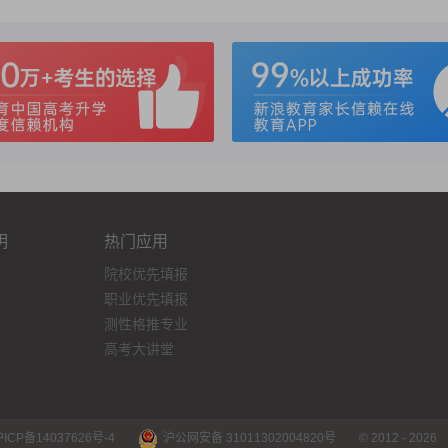
明
热门应用
院校优先填报
职业优先填报
测性格推专业
高考大讲堂
P备14037626号-4
沪公网安备 31011302004820号
© 2012 - 2026