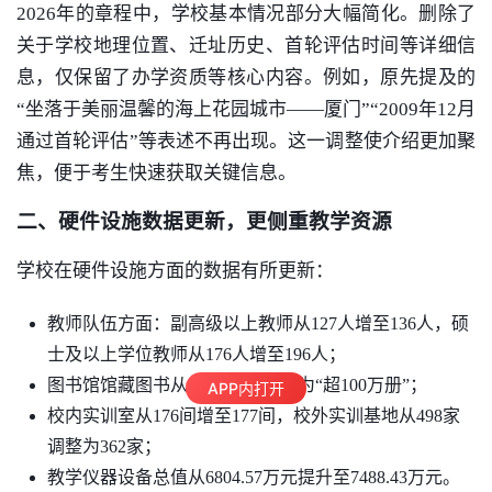
2026年的章程中，学校基本情况部分大幅简化。删除了
关于学校地理位置、迁址历史、首轮评估时间等详细信
息，仅保留了办学资质等核心内容。例如，原先提及的
“坐落于美丽温馨的海上花园城市——厦门”“2009年12月
通过首轮评估”等表述不再出现。这一调整使介绍更加聚
焦，便于考生快速获取关键信息。
二、硬件设施数据更新，更侧重教学资源
学校在硬件设施方面的数据有所更新：
教师队伍方面：副高级以上教师从127人增至136人，硕
士及以上学位教师从176人增至196人；
图书馆馆藏图书从99.86万册更新为“超100万册”；
APP内打开
校内实训室从176间增至177间，校外实训基地从498家
调整为362家；
教学仪器设备总值从6804.57万元提升至7488.43万元。