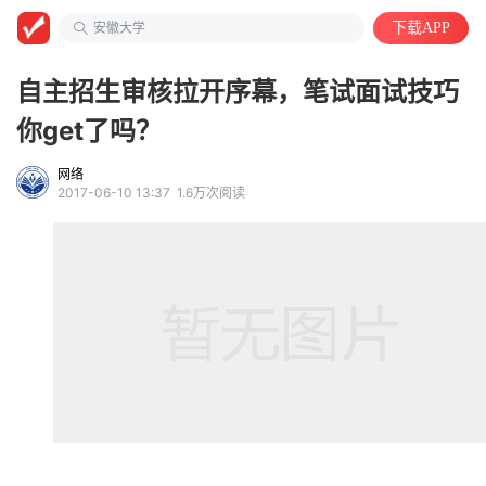
工程/机械/能源
安徽大学
下载APP
计算机类
自主招生审核拉开序幕，笔试面试技巧
你get了吗？
网络
2017-06-10 13:37
1.6万次阅读