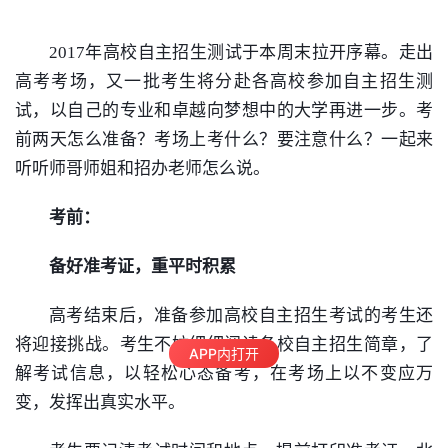
2017年高校自主招生
测试
于本周末拉开序幕。走出
高考考场，又一批考生将分赴各高校参加自主招生
测
试
，以自己的专业和卓越向梦想中的大学再进一步。考
前两天怎么准备？考场上考什么？要注意什么？一起来
听听师哥师姐和招办老师怎么说。
考前：
备好准考证，重平时积累
高考结束后，准备参加高校自主招生考试的考生还
将迎接挑战。考生不妨细细阅读各校自主招生简章，了
APP内打开
解考试信息，以轻松心态备考，在考场上以不变应万
变，发挥出真实水平。